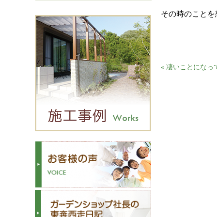
その時のことを
«
凄いことになっ