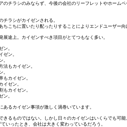
アのチラシのみならず、今後の会社のリーフレットやホームペ
のチラシがカイゼンされる。
あちこちに置いたり配ったりすることによりエンドユーザー向
発展途上。カイゼンすべき項目がとてつもなく多い。
ゼン。
イゼン。
ン。
方法もカイゼン。
ン。
率もカイゼン。
カイゼン。
割もカイゼン。
ゼン。
にあるカイゼン事項が激しく渦巻いています。
できるものではない。しかし日々のカイゼンはいくらでも可能。
上げていったとき、会社は大きく変わっているだろう。