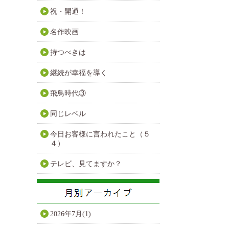
祝・開通！
名作映画
持つべきは
継続が幸福を導く
飛鳥時代③
同じレベル
今日お客様に言われたこと（５
４）
テレビ、見てますか？
2026年7月(1)