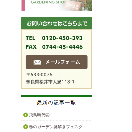
飛鳥時代④
春のガーデン謎解きフェスタ