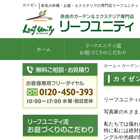
カイゼン
│
奈良の外構・お庭・エクステリアの専門店リーフユニティ
ホーム
＞
ガーデン
カイゼ
リーフユニティ
写真家のＫさま
私たちでは撮れ
特に私には絶対
ングルや光線の