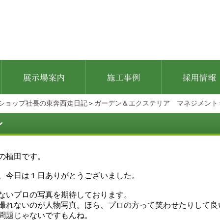
ショップ社長の東奔西走日記
＞
ガーデン＆エクステリア マネジメント
ン
の植田です。
、今日は１日ありがとうございました。
ないプロの写真を期待しております。
撮れないのが人物写真。ほら、プロの方って笑わせたりして良
問題じゃないですもんね。