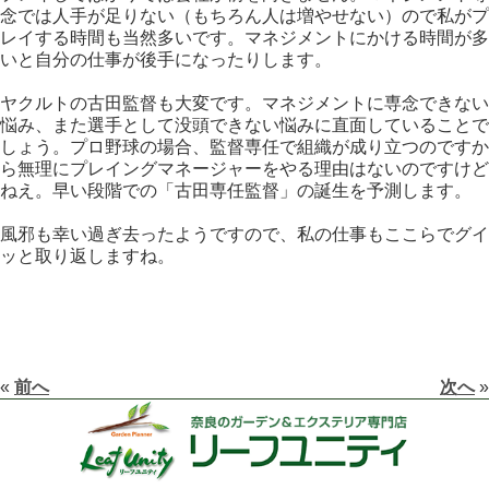
念では人手が足りない（もちろん人は増やせない）ので私がプ
レイする時間も当然多いです。マネジメントにかける時間が多
いと自分の仕事が後手になったりします。
ヤクルトの古田監督も大変です。マネジメントに専念できない
悩み、また選手として没頭できない悩みに直面していることで
しょう。プロ野球の場合、監督専任で組織が成り立つのですか
ら無理にプレイングマネージャーをやる理由はないのですけど
ねえ。早い段階での「古田専任監督」の誕生を予測します。
風邪も幸い過ぎ去ったようですので、私の仕事もここらでグイ
ッと取り返しますね。
«
前へ
次へ
»