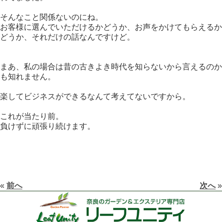
そんなこと関係ないのにね。
お客様に選んでいただけるかどうか、お声をかけてもらえるか
どうか、それだけの話なんですけど。
まあ、私の場合は昔の古きよき時代を知らないから言えるのか
も知れません。
楽してビジネスができるなんて考えてないですから。
これが当たり前。
負けずに頑張り続けます。
«
前へ
次へ
»