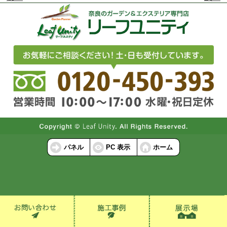
パネル
PC 表示
ホーム