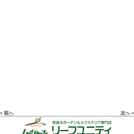
«
前へ
次へ
»