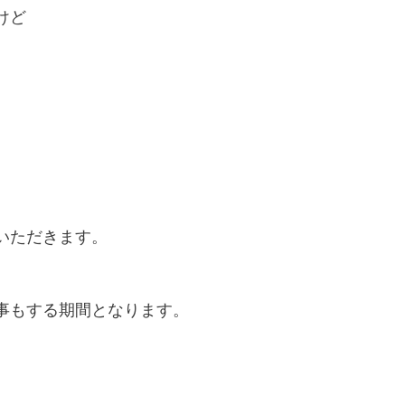
けど
いただきます。
事もする期間となります。