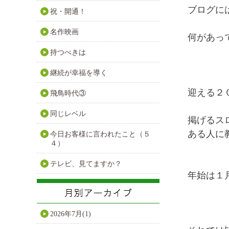
ブログに
祝・開通！
名作映画
何があっ
持つべきは
継続が幸福を導く
迎える２
飛鳥時代③
同じレベル
掲げるス
ある人に
今日お客様に言われたこと（５
４）
テレビ、見てますか？
年始は１
2026年7月(1)