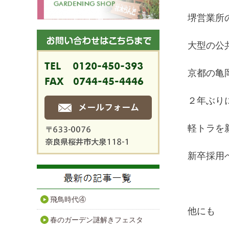
堺営業所
大型の公
京都の亀
２年ぶり
軽トラを
新卒採用
飛鳥時代④
他にも
春のガーデン謎解きフェスタ