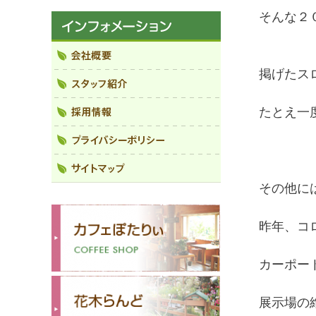
そんな２
掲げたス
たとえ一
その他に
昨年、コ
カーポー
展示場の