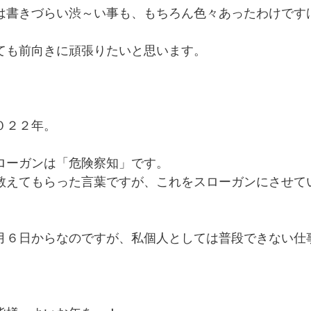
は書きづらい渋～い事も、もちろん色々あったわけです
ても前向きに頑張りたいと思います。
０２２年。
ローガンは「危険察知」です。
教えてもらった言葉ですが、これをスローガンにさせて
月６日からなのですが、私個人としては普段できない仕