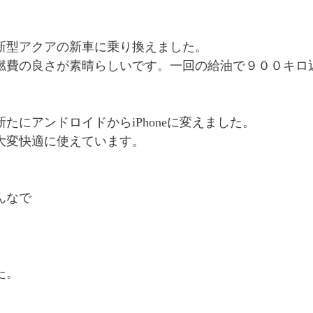
新型アクアの新車に乗り換えました。
燃費の良さが素晴らしいです。一回の給油で９００キロ
たにアンドロイドからiPhoneに変えました。
大変快適に使えています。
んなで
た。