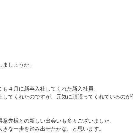
しましょうか。
ても４月に新卒入社してくれた新入社員。
社してくれたのですが、元気に頑張ってくれているのが何よ
得意先様との新しい出会いも多々ございました。
大きな一歩を踏み出せたかな、と思います。