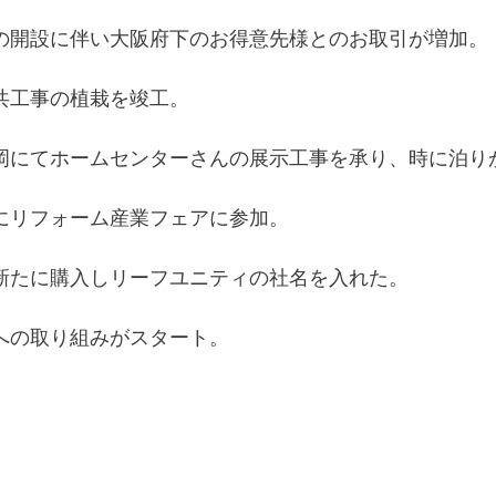
の開設に伴い大阪府下のお得意先様とのお取引が増加。
共工事の植栽を竣工。
岡にてホームセンターさんの展示工事を承り、時に泊り
にリフォーム産業フェアに参加。
新たに購入しリーフユニティの社名を入れた。
への取り組みがスタート。