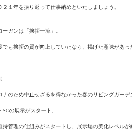
０２１年を振り返って仕事納めといたしましょう。
ローガンは「挨拶一流」。
度でも挨拶の質が向上していたなら、掲げた意味があっ
は
ロナのため中止せざるを得なかった春のリビングガーデ
トSCの展示がスタート。
維持管理の仕組みがスタートし、展示場の美化レベルが