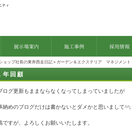
ニティ
ショップ社長の東奔西走日記
＞
ガーデン＆エクステリア マネジメント
１年回顧
ブログ更新もままならなくなってしまっていましたが
事納めのブログだけは書かないとダメかと思いまして^^;
稿ですが、よろしくお願いいたします。