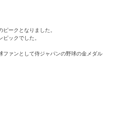
のピークとなりました。
ンピックでした。
球ファンとして侍ジャパンの野球の金メダル