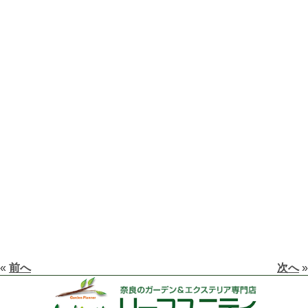
«
前へ
次へ
»