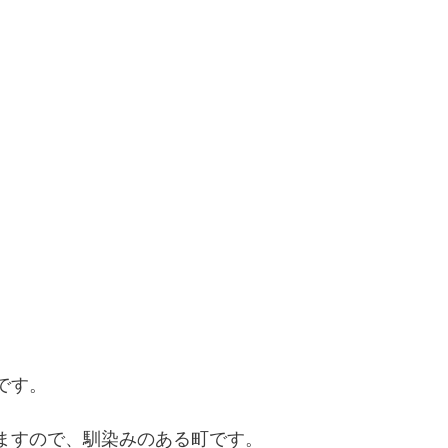
です。
ますので、馴染みのある町です。