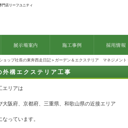
専門店リーフユニティ
ショップ社長の東奔西走日記
＞
ガーデン＆エクステリア マネジメント
の外構エクステリア工事
工エリアは
び大阪府、京都府、三重県、和歌山県の近接エリア
になっています。