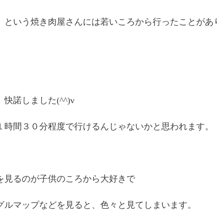
、という焼き肉屋さんには若いころから行ったことがあ
快諾しました(^^)v
１時間３０分程度で行けるんじゃないかと思われます。
を見るのが子供のころから大好きで
グルマップなどを見ると、色々と見てしまいます。