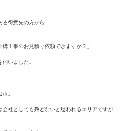
ある得意先の方から
外構工事のお見積り依頼できますか？」
を伺いました。
山市。
は会社としても殆どないと思われるエリアですが