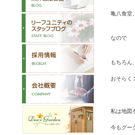
亀八食堂
なので
もちろん、
おそらく
私は地図
今もグー