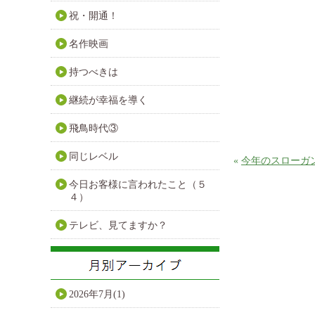
祝・開通！
名作映画
持つべきは
継続が幸福を導く
飛鳥時代③
同じレベル
«
今年のスローガ
今日お客様に言われたこと（５
４）
テレビ、見てますか？
2026年7月(1)