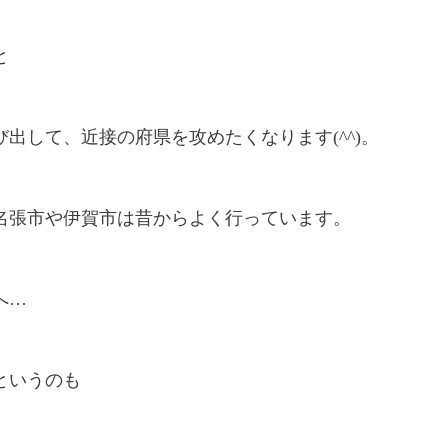
と
び出して、近接の府県を攻めたくなります(^^)。
名張市や伊賀市は昔からよく行っています。
へ…
というのも