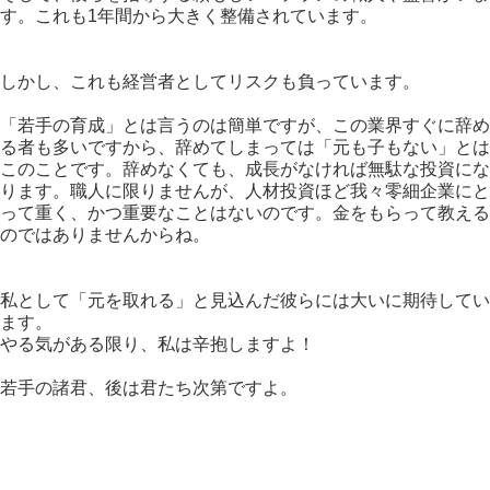
す。これも1年間から大きく整備されています。
しかし、これも経営者としてリスクも負っています。
「若手の育成」とは言うのは簡単ですが、この業界すぐに辞め
る者も多いですから、辞めてしまっては「元も子もない」とは
このことです。辞めなくても、成長がなければ無駄な投資にな
ります。職人に限りませんが、人材投資ほど我々零細企業にと
って重く、かつ重要なことはないのです。金をもらって教える
のではありませんからね。
私として「元を取れる」と見込んだ彼らには大いに期待してい
ます。
やる気がある限り、私は辛抱しますよ！
若手の諸君、後は君たち次第ですよ。