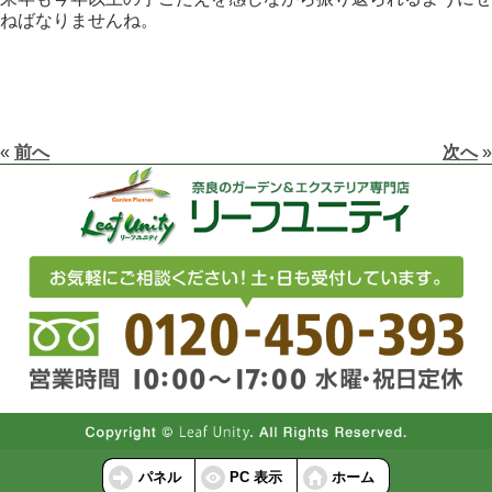
ねばなりませんね。
«
前へ
次へ
»
パネル
PC 表示
ホーム