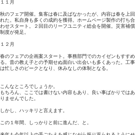
１１月
秋のフェア開催。集客は春に及ばなかったが、内容は春を上回
れた。私自身も多くの成約を獲得。ホームページ製作の打ち合
わせスタート。２回目のリーフユニティ総会を開催。災害補償
制度が発足。
１２月
春のフェアの企画案スタート。事務部門でのカイゼンもすすめ
る。昔の教え子との予期せぬ面白い出会いも多くあった。工事
は忙しさのピークとなり、休みなしの体制となる。
こんなところでしょうか。
もちろん、ここでは書けない内容もあり、良い事ばかりではあ
りませんでした。
しかし、ハッキリと言えます。
この１年間、しっかりと前に進んだ、と。
来年も今年以上の手ごたえを感じながら振り返られるようにせ