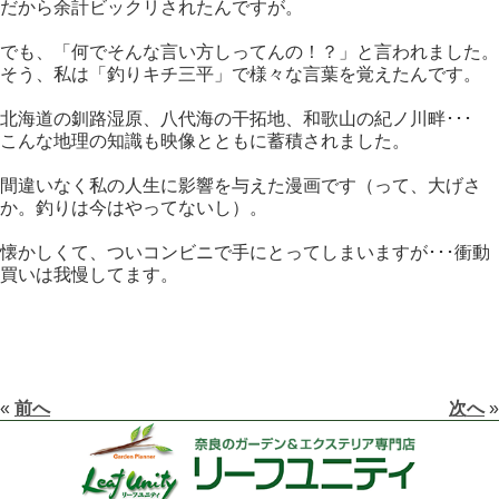
だから余計ビックリされたんですが。
でも、「何でそんな言い方しってんの！？」と言われました。
そう、私は「釣りキチ三平」で様々な言葉を覚えたんです。
北海道の釧路湿原、八代海の干拓地、和歌山の紀ノ川畔･･･
こんな地理の知識も映像とともに蓄積されました。
間違いなく私の人生に影響を与えた漫画です（って、大げさ
か。釣りは今はやってないし）。
懐かしくて、ついコンビニで手にとってしまいますが･･･衝動
買いは我慢してます。
«
前へ
次へ
»