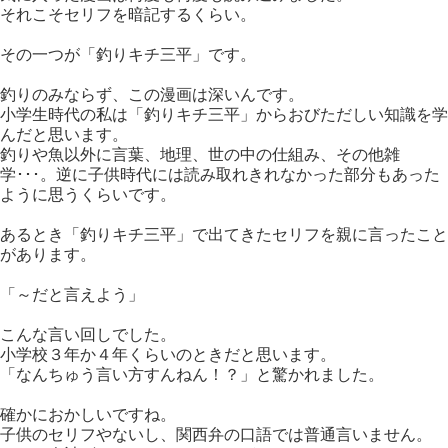
それこそセリフを暗記するくらい。
その一つが「釣りキチ三平」です。
釣りのみならず、この漫画は深いんです。
小学生時代の私は「釣りキチ三平」からおびただしい知識を学
んだと思います。
釣りや魚以外に言葉、地理、世の中の仕組み、その他雑
学･･･。逆に子供時代には読み取れきれなかった部分もあった
ように思うくらいです。
あるとき「釣りキチ三平」で出てきたセリフを親に言ったこと
があります。
「～だと言えよう」
こんな言い回しでした。
小学校３年か４年くらいのときだと思います。
「なんちゅう言い方すんねん！？」と驚かれました。
確かにおかしいですね。
子供のセリフやないし、関西弁の口語では普通言いません。