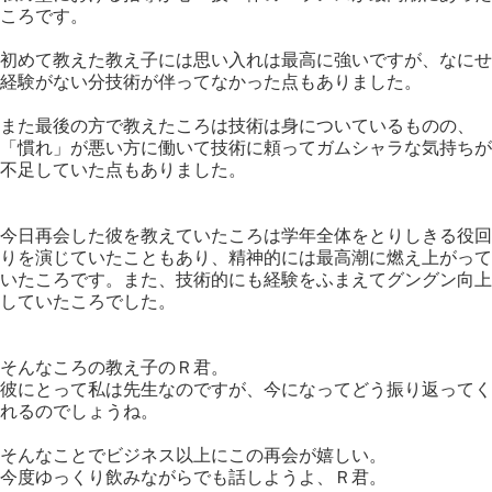
ころです。
初めて教えた教え子には思い入れは最高に強いですが、なにせ
経験がない分技術が伴ってなかった点もありました。
また最後の方で教えたころは技術は身についているものの、
「慣れ」が悪い方に働いて技術に頼ってガムシャラな気持ちが
不足していた点もありました。
今日再会した彼を教えていたころは学年全体をとりしきる役回
りを演じていたこともあり、精神的には最高潮に燃え上がって
いたころです。また、技術的にも経験をふまえてグングン向上
していたころでした。
そんなころの教え子のＲ君。
彼にとって私は先生なのですが、今になってどう振り返ってく
れるのでしょうね。
そんなことでビジネス以上にこの再会が嬉しい。
今度ゆっくり飲みながらでも話しようよ、Ｒ君。