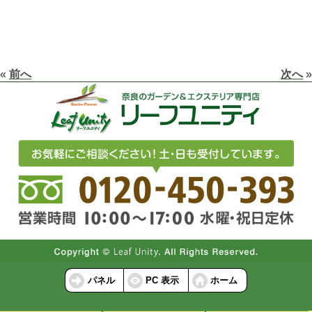
«
前へ
次へ
»
パネル
PC 表示
ホーム