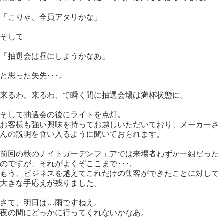
「こりゃ、全員アタリかな」
そして
「抽選会は昼にしようかなあ」
と思った矢先･･･。
来るわ、来るわ、で瞬く間に抽選会場は満杯状態に。
そして抽選会の後にライトを点灯。
お客様も強い興味を持ってお越しいただいており、メーカーさ
んの説明を食い入るように聞いておられます。
前回の秋のナイトガーデンフェアでは来場者わずか一組だった
のですが、それがよくぞここまで･･･。
もう、ビジネスを越えてこれだけの集客ができたことに対して
大きな手応えが残りました。
さて、明日は…雨ですねえ。
夜の間にどっかに行ってくれないかなあ。