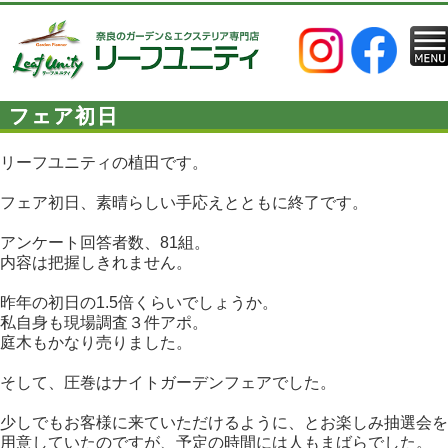
フェア初日
リーフユニティの植田です。
フェア初日、素晴らしい手応えとともに終了です。
アンケート回答者数、81組。
内容は把握しきれません。
昨年の初日の1.5倍くらいでしょうか。
私自身も現場調査３件アポ。
庭木もかなり売りました。
そして、圧巻はナイトガーデンフェアでした。
少しでもお客様に来ていただけるように、とお楽しみ抽選会を
用意していたのですが、予定の時間には人もまばらでした。