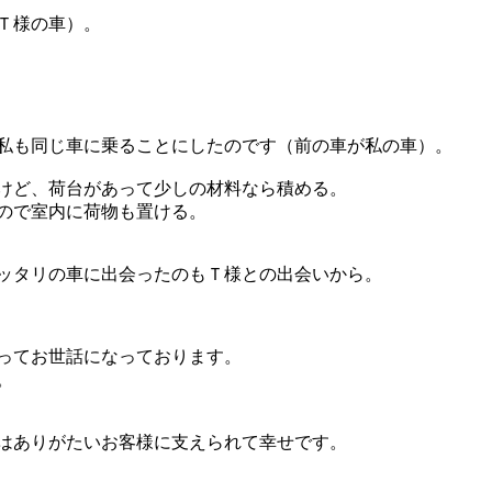
Ｔ様の車）。
私も同じ車に乗ることにしたのです（前の車が私の車）。
けど、荷台があって少しの材料なら積める。
ので室内に荷物も置ける。
ッタリの車に出会ったのもＴ様との出会いから。
ってお世話になっております。
。
はありがたいお客様に支えられて幸せです。