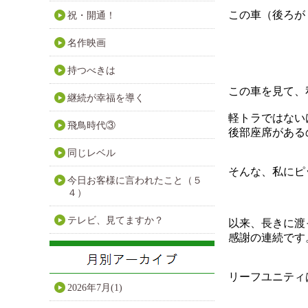
この車（後ろが
祝・開通！
名作映画
持つべきは
この車を見て、
継続が幸福を導く
軽トラではない
飛鳥時代③
後部座席がある
同じレベル
そんな、私にピ
今日お客様に言われたこと（５
４）
テレビ、見てますか？
以来、長きに渡
感謝の連続です
リーフユニティ
2026年7月(1)