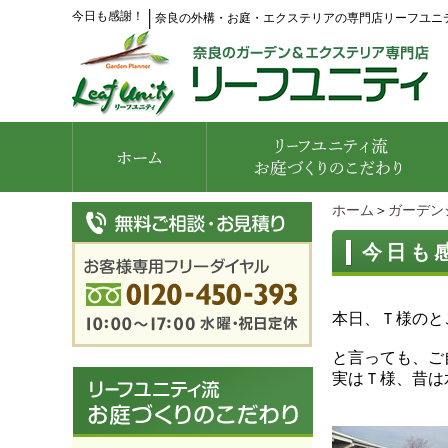
今日も感謝！
│
奈良の外構・お庭・エクステリアの専門店リーフユニ
ホーム
＞
ガーデン
今日も
本日、Ｔ様のと
と言っても、ご
実はＴ様、昔は