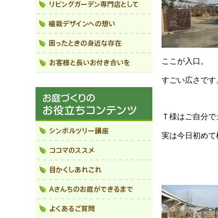
ここが入口。
すごい広さです
Ｔ様はご自分で
実は今日初めて