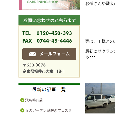
お孫さんや愛犬
実は、Ｔ様との
最初にサクラン
ら･･･
飛鳥時代④
春のガーデン謎解きフェスタ