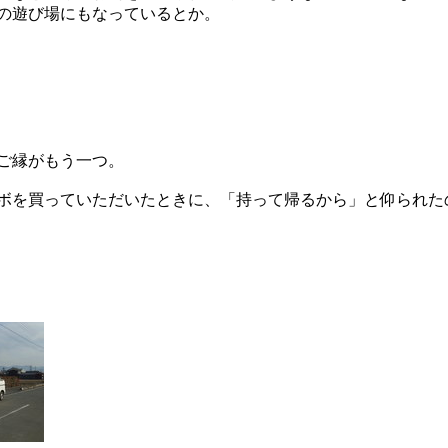
の遊び場にもなっているとか。
ご縁がもう一つ。
ボを買っていただいたときに、「持って帰るから」と仰られた