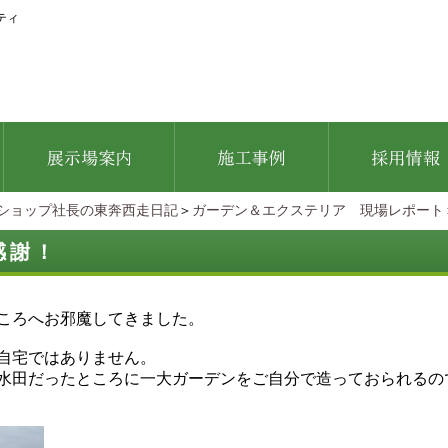
ティ
ショップ社長の東奔西走日記
＞
ガーデン＆エクステリア 現場レポート
感謝！
ころへお邪魔してきました。
自宅ではありません。
水田だったところに一大ガーデンをご自分で造っておられるの