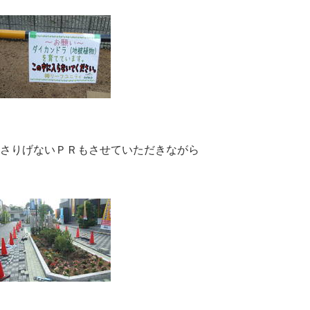
さりげないＰＲもさせていただきながら