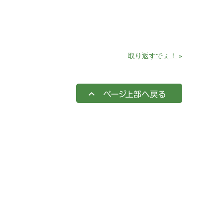
取り返すでぇ！
»