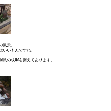
の風景。
はいいもんですね。
塀風の板塀を据えてあります。