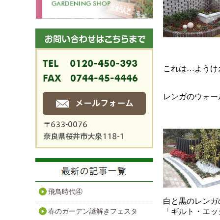
これは…
ようけ
レンガのウォー
飛鳥時代④
白と黒のレンガ
「ギルト・エッ
春のガーデン謎解きフェスタ