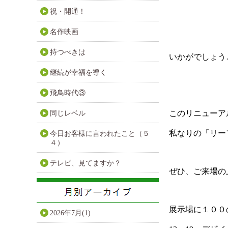
祝・開通！
名作映画
持つべきは
いかがでしょう
継続が幸福を導く
飛鳥時代③
このリニューア
同じレベル
私なりの「リー
今日お客様に言われたこと（５
４）
テレビ、見てますか？
ぜひ、ご来場の
展示場に１００
2026年7月(1)