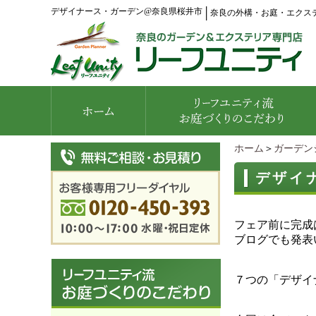
デザイナース・ガーデン@奈良県桜井市
│
奈良の外構・お庭・エクス
ホーム
＞
ガーデン
デザイ
フェア前に完成
ブログでも発表
７つの「デザイ