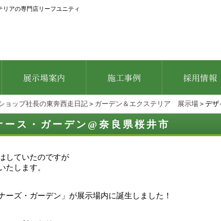
テリアの専門店リーフユニティ
ショップ社長の東奔西走日記
＞
ガーデン＆エクステリア 展示場
＞デザ
ナース・ガーデン@奈良県桜井市
はしていたのですが
いたします。
ナーズ・ガーデン」が展示場内に誕生しました！