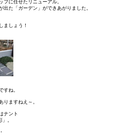
ッフに任せたリニューアル。
が出た「ガーデン」ができあがりました。
しましょう！
ですね。
ありますねえ～。
はナント
彩」。
・