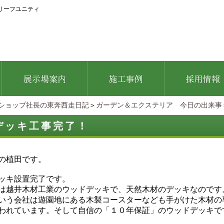
リーフユニティ
ショップ社長の東奔西走日記
＞
ガーデン＆エクステリア 今日の出来事
デッキ工事完了！
の植田です。
ッキ設置完了です。
は越井木材工業のウッドデッキで、天然木材のデッキなのです
いう会社は遊園地にある木製コースターなども手がけた木材の
われています。そして自信の「１０年保証」のウッドデッキで