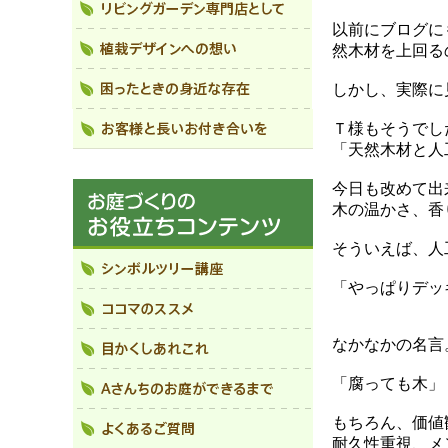
以前にブログに
然木材を上回る
しかし、実際に
Ｔ様もそうでし
「天然木材と人
今日も改めて出
木の温かさ、香
そういえば、人
「やっぱりデッ
なかなかの名言
「腐っても木」
もちろん、価値
耐久性重視、メ