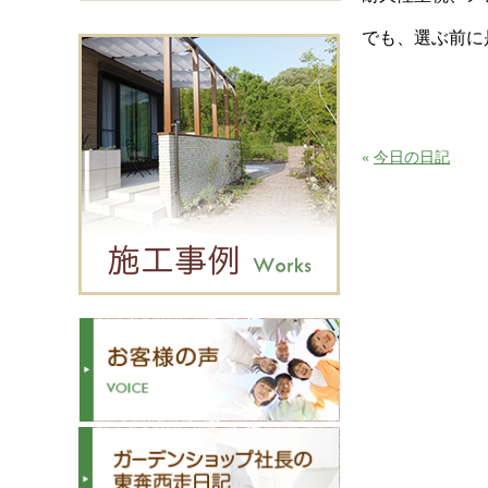
でも、選ぶ前に
«
今日の日記