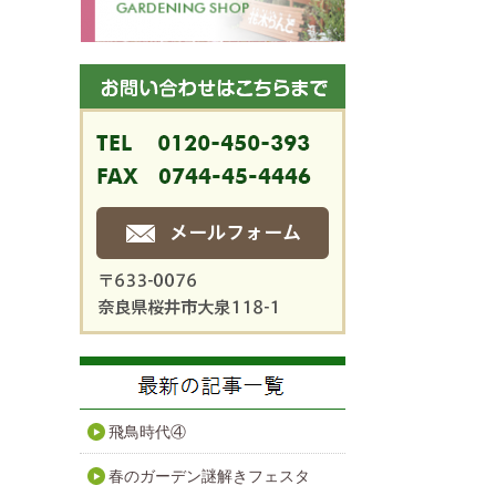
飛鳥時代④
春のガーデン謎解きフェスタ