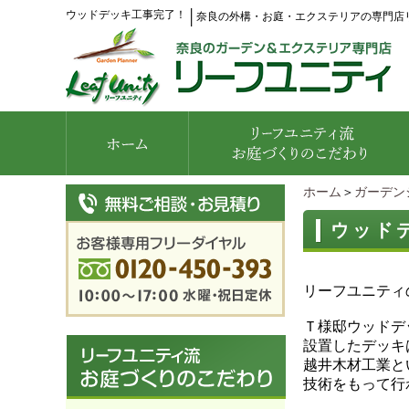
ウッドデッキ工事完了！
│
奈良の外構・お庭・エクステリアの専門店
ホーム
＞
ガーデン
ウッド
リーフユニティ
Ｔ様邸ウッドデ
設置したデッキ
越井木材工業と
技術をもって行