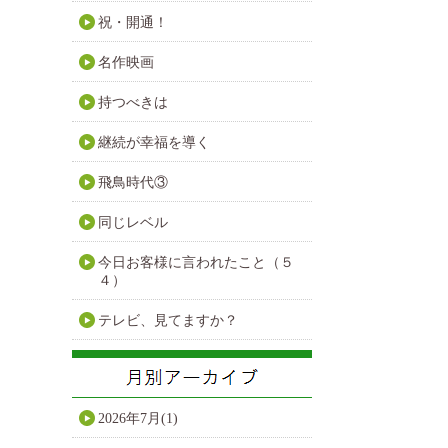
祝・開通！
名作映画
持つべきは
継続が幸福を導く
飛鳥時代③
同じレベル
今日お客様に言われたこと（５
４）
テレビ、見てますか？
2026年7月(1)