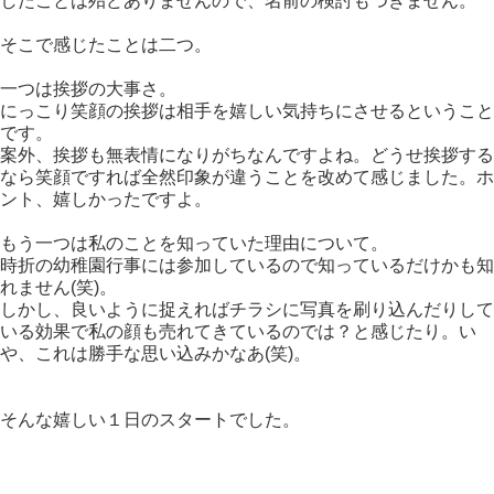
したことは殆どありませんので、名前の検討もつきません。
そこで感じたことは二つ。
一つは挨拶の大事さ。
にっこり笑顔の挨拶は相手を嬉しい気持ちにさせるということ
です。
案外、挨拶も無表情になりがちなんですよね。どうせ挨拶する
なら笑顔ですれば全然印象が違うことを改めて感じました。ホ
ント、嬉しかったですよ。
もう一つは私のことを知っていた理由について。
時折の幼稚園行事には参加しているので知っているだけかも知
れません(笑)。
しかし、良いように捉えればチラシに写真を刷り込んだりして
いる効果で私の顔も売れてきているのでは？と感じたり。い
や、これは勝手な思い込みかなあ(笑)。
そんな嬉しい１日のスタートでした。