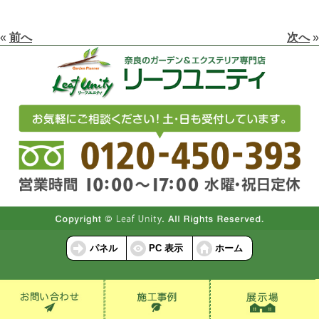
«
前へ
次へ
»
パネル
PC 表示
ホーム