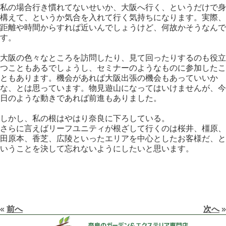
私の場合行き慣れてないせいか、大阪へ行く、というだけで身
構えて、というか気合を入れて行く気持ちになります。実際、
距離や時間からすれば近いんでしょうけど、何故かそうなんで
す。
大阪の色々なところを訪問したり、見て回ったりするのも役立
つこともあるでしょうし、セミナーのようなものに参加したこ
ともあります。機会があれば大阪出張の機会もあっていいか
な、とは思っています。物見遊山になってはいけませんが、今
日のような動きであれば前進もありました。
しかし、私の根はやはり奈良に下ろしている。
さらに言えばリーフユニティが根ざして行くのは桜井、橿原、
田原本、香芝、広陵といったエリアを中心としたお客様だ、と
いうことを決して忘れないようにしたいと思います。
«
前へ
次へ
»