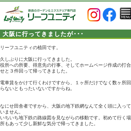
大阪に行ってきましたが･･･
リーフユニティの植田です。
久しぶりに大阪に行ってきました。
役所への所要、得意先の行事、そしてホームページ作成の打合
せと３件回って帰ってきました。
電車賃をかけて行くわけですから、１ヶ所だけでなく数ヶ所回
らないともったいないですからね。
なにせ田舎者ですから、大阪の地下鉄網なんて全く頭に入って
いません。
いちいち地下鉄の路線図を見ながらの移動です。初めて行く場
所もあって少し新鮮な気分で帰ってきました。