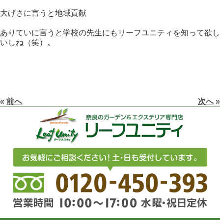
大げさに言うと地域貢献
ありていに言うと学校の先生にもリーフユニティを知って欲し
いしね（笑）。
«
前へ
次へ
»