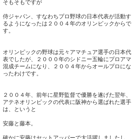
そもそもですが
侍ジャパン、すなわちプロ野球の日本代表が活動す
るようになったは２００４年のオリンピックからで
す。
オリンピックの野球は元々アマチュア選手の日本代
表でしたが、２０００年のシドニー五輪にプロアマ
混成チームになり、２００４年からオールプロにな
ったわけです。
２００４年、前年に星野監督で優勝を遂げた翌年、
アテネオリンピックの代表に阪神から選ばれた選手
は、というと
安藤と藤本。
確かに安藤はセットアッパーで大活躍しましたし、