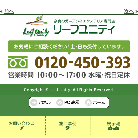
«
前へ
次へ
»
パネル
PC 表示
ホーム