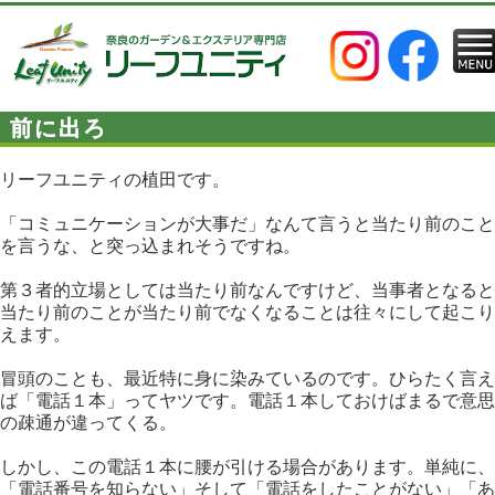
前に出ろ
リーフユニティの植田です。
「コミュニケーションが大事だ」なんて言うと当たり前のこと
を言うな、と突っ込まれそうですね。
第３者的立場としては当たり前なんですけど、当事者となると
当たり前のことが当たり前でなくなることは往々にして起こり
えます。
冒頭のことも、最近特に身に染みているのです。ひらたく言え
ば「電話１本」ってヤツです。電話１本しておけばまるで意思
の疎通が違ってくる。
しかし、この電話１本に腰が引ける場合があります。単純に、
「電話番号を知らない」そして「電話をしたことがない」「あ