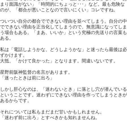
まり面識がない」「時間的にちょっと･･･」など。最も危険な
のが、「都合が悪いことなので言いにくい」コレですね。
ついつい自分の都合でできない理由を並べてしまう。自分の中
でできない理由を正当化してしまうので、無意識になってしま
う場合もある。「まあ、いいか」という究極の先送りの言葉も
ある。
私は「電話しようかな、どうしようかな」と迷ったら最後は必
ずかけます。
大抵、「かけて良かった」となります。間違いないです。
星野前阪神監督の名言があります。
「迷ったときは前に出ろ」
しかし肝心なのは、「迷わないとき」に落とし穴が潜んでいる
ということです。迷わずにできない理由を作ってしまうときが
あるからです。
それについては私もまだまだ甘いかもしれません。
「迷わず前に出ろ」とすべきかも知れませんね。