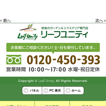
«
前へ
次へ
»
パネル
PC 表示
ホーム