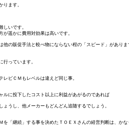
かります。
難しいです。
方が遥かに費用対効果は高いです。
は他の販促手法と較べ物にならない程の「スピード」がありま
に行っています。
テレビＣＭもレベルは違えど同じ事。
ャルに投下したコスト以上に利益があがるのであれば
しょうし、他メーカーもどんどん追随するでしょう。
Ｍを「継続」する事を決めたＴＯＥＸさんの経営判断は、かな