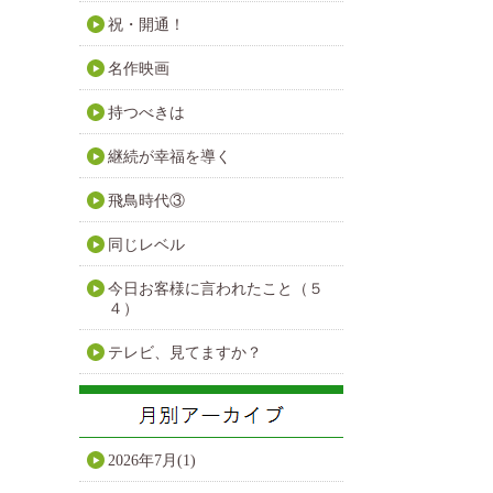
祝・開通！
名作映画
持つべきは
継続が幸福を導く
飛鳥時代③
同じレベル
今日お客様に言われたこと（５
４）
テレビ、見てますか？
2026年7月(1)