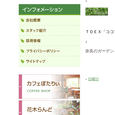
↓
ＴＯＥＸ「ココ
↓
奈良のガーデン
«
日曜日