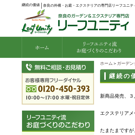
継続の価値
│
奈良の外構・お庭・エクステリアの専門店リーフユニテ
ホーム
＞
ガーデン
継続の
新商品発売、３
エクステリアメ
たまたまですが