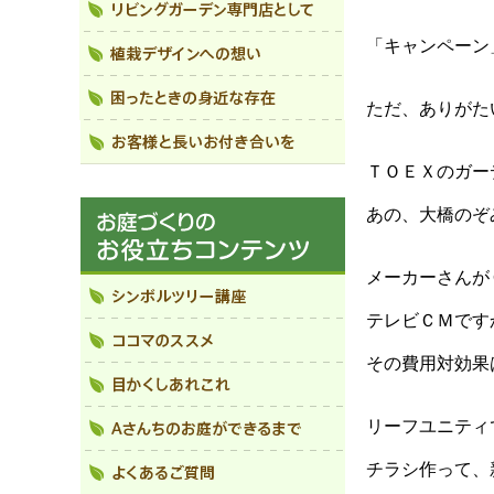
「キャンペーン
ただ、ありがた
ＴＯＥＸのガー
あの、大橋のぞ
メーカーさんが
テレビＣＭです
その費用対効果
リーフユニティ
チラシ作って、