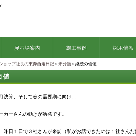
ィ
ショップ社長の東奔西走日記
＞
未分類
＞継続の価値
価値
月決算、そして春の需要期に向け…
ーカーさんの動きが活発です。
、昨日１日で３社さんが来訪（私がお話できたのは１社さんだ