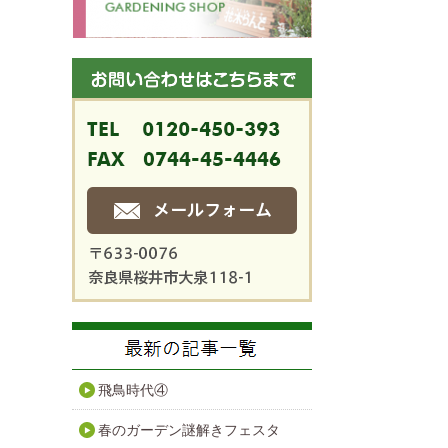
飛鳥時代④
春のガーデン謎解きフェスタ