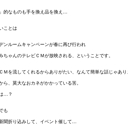
」的なものも手を換え品を換え…
いことは
デンルームキャンペーンが春に再び行われ
みちゃんのテレビＣＭが放映される、ということです。
ＣＭを流してくれるからありがたい、なんて簡単な話じゃあり
から、莫大なおカネがかかっている筈。
は…？
でも
新聞折り込みして、イベント催して…