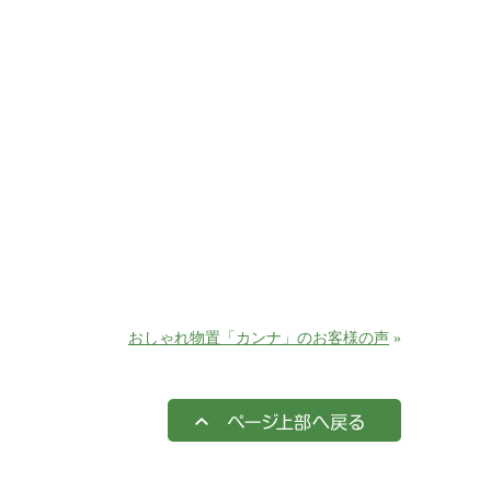
おしゃれ物置「カンナ」のお客様の声
»