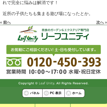
れで完全に悩みは解消です！
近所の子供たちも集まる遊び場になったとか。
«
前へ
次へ
»
パネル
PC 表示
ホーム