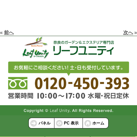
«
前へ
次へ
»
パネル
PC 表示
ホーム