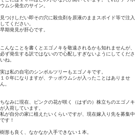
ウムシ発生のサイン。
見つけしだい即その穴に殺虫剤を原液のままスポイド等で注入
してください。
早期発見が肝心です。
こんなことを書くとエゴノキを敬遠されるかも知れませんが、
必ず発生する訳ではないので心配しすぎないようにしてくださ
いね。
実は私の自宅のシンボルツリーもエゴノキです。
１０年になりますが、テッポウムシが入ったことはありませ
ん。
ちなみに現在、ピンクの花が咲く（はずの）株立ちのエゴノキ
が入荷しています。
私が自分の家に植えたいくらいですが、現在嫁入り先を募集中
です！
樹形も良く、なかなか入手できない１本。