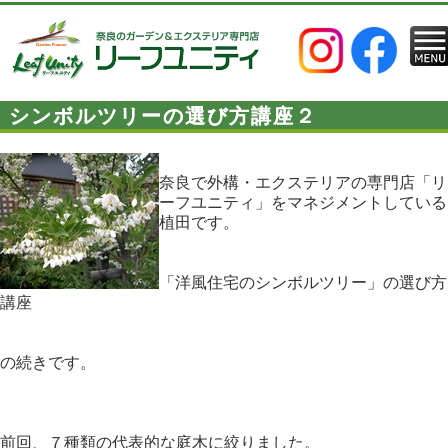
シンボルツリーの選び方講座２
奈良で外構・エクステリアの専門店「リ
ーフユニティ」をマネジメントしている
植田です。
「洋風住宅のシンボルツリー」の選び方
講座
の続きです。
前回、７種類の代表的な庭木に絞りました。