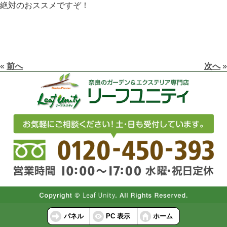
絶対のおススメですぞ！
«
前へ
次へ
»
パネル
PC 表示
ホーム