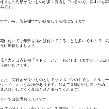
株立ちの樹形が良いものが多く流通しているので、探すのも容
易です。
ですから、落葉樹ですが落葉しても様になります。
花に付いては年数を経れば付いてくることも多いですので、気
長に期待しましょう。
花と言えば赤花種「サトミ」というものもありますが、ほんの
り赤いだけです。
また、花付きが良いものとしてヤマボウシの中でも「ミルキー
ウェイ」という品種があります。加えて葉肉が少し厚いため、
葉焼けがしにくく夏場も踏ん張ってくれます。
コイツは結構おススメです。
当店では１本あったのですが、先日売れてしまいました。