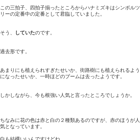
この三拍子、四拍子揃ったところからハナミズキはシンボルツ
リーの定番中の定番として君臨していました。
そう、
していた
のです。
過去形です。
あまりにも植えられすぎたせいか、街路樹にも植えられるよう
になったせいか、一時ほどのブームは去ったようです。
しかしながら、今も根強い人気と言ったところでしょうか。
ちなみに花の色は赤と白の２種類あるのですが、赤のほうが人
気となっています。
白も結構いいんですけどね。