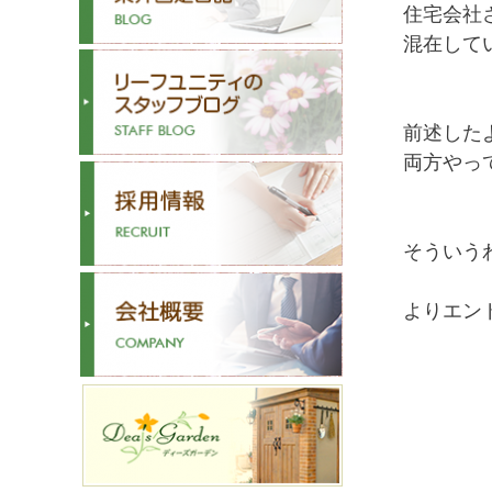
住宅会社
混在して
前述した
両方やっ
そういう
よりエン