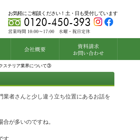
お気軽にご相談ください！土・日も受付しています
クステリア業界について③
門業者さんと少し違う立ち位置にあるお話を
場合が多いのですね。
です。