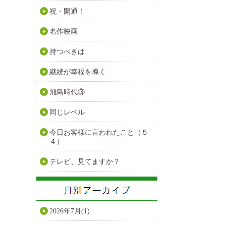
祝・開通！
名作映画
持つべきは
継続が幸福を導く
飛鳥時代③
同じレベル
今日お客様に言われたこと（５
４）
テレビ、見てますか？
2026年7月(1)