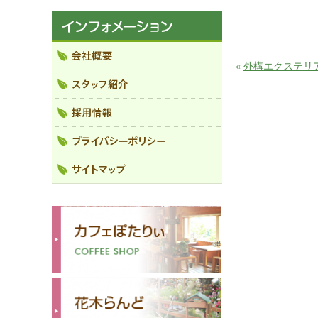
«
外構エクステリ