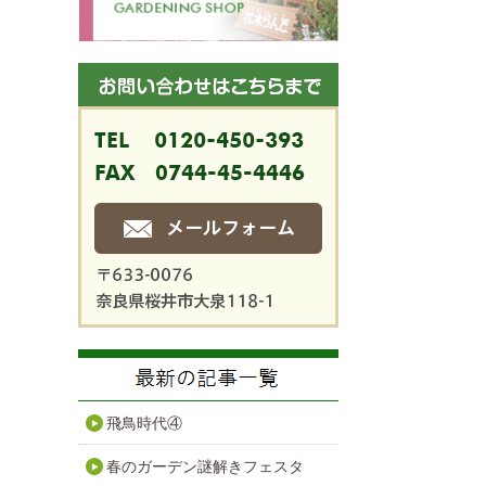
飛鳥時代④
春のガーデン謎解きフェスタ