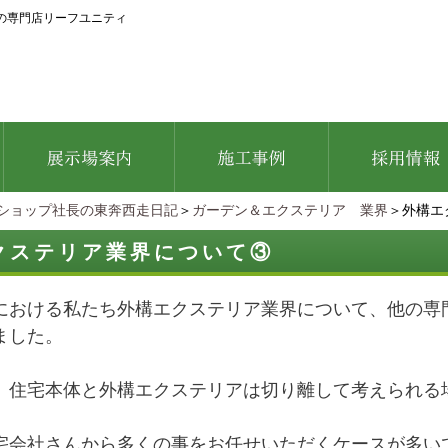
の専門店リーフユニティ
ショップ社長の東奔西走日記
＞
ガーデン＆エクステリア 業界
＞外構エ
クステリア業界について③
における私たち外構エクステリア業界について、他の専
ました。
、住宅本体と外構エクステリアは切り離して考えられる
宅会社さんから多くの事をお任せいただくケースが多い