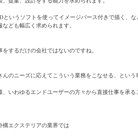
談、提案、設計をする能力を求められます。
ADというソフトを使ってイメージパース付きで描く、
報なども幅広く求められます。
事をするだけの会社ではないのですね。
さんのニーズに応えてこういう業務をこなせる、という
様、いわゆるエンドユーザーの方々から直接仕事を承る
外構エクステリアの業界では