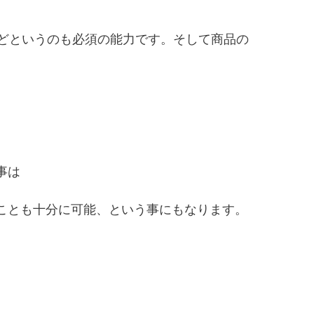
などというのも必須の能力です。そして商品の
事は
ことも十分に可能、という事にもなります。