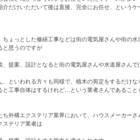
紹介だけいただいて後は直接、完全にお任せ、というケ
、ちょっとした修繕工事などは街の電気屋さんや街の水
ると思うのですが
談、提案、設計となると街の電気屋さんや水道屋さんで
ん、といわれる方々も同様で、植木の剪定をするだけな
ると工事自体はするけれど…という業者さんであること
たち外構エクステリア業界において、ハウスメーカーさ
クステリア業者は