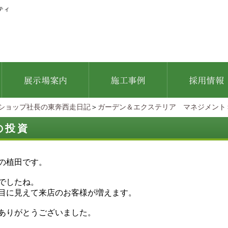
ティ
ショップ社長の東奔西走日記
＞
ガーデン＆エクステリア マネジメント
の投資
の植田です。
でしたね。
目に見えて来店のお客様が増えます。
ありがとうございました。