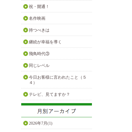
祝・開通！
名作映画
持つべきは
継続が幸福を導く
飛鳥時代③
同じレベル
今日お客様に言われたこと（５
４）
テレビ、見てますか？
2026年7月(1)