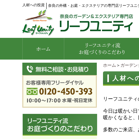
人材への投資
│
奈良の外構・お庭・エクステリアの専門店リーフユニ
ホーム
＞
ガーデン
人材へ
リーフユニティ
今日は暖かい日
暖かくなると、
多数のご来店、