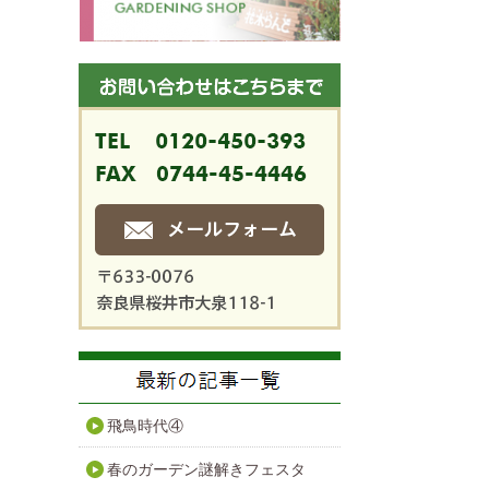
飛鳥時代④
春のガーデン謎解きフェスタ