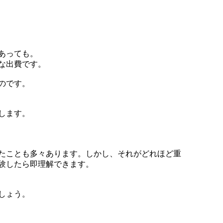
あっても。
な出費です。
のです。
します。
たことも多々あります。しかし、それがどれほど重
験したら即理解できます。
しょう。