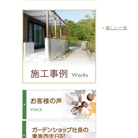
«
嬉しい一歩