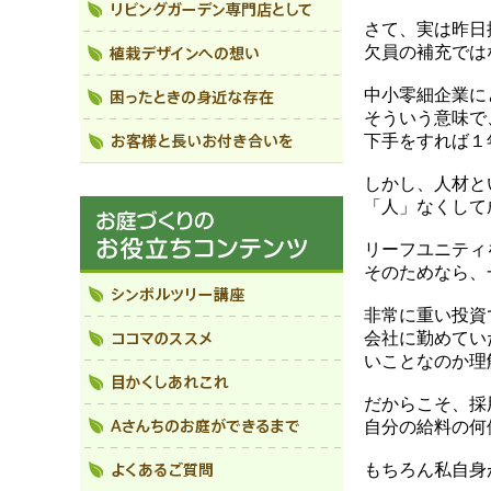
さて、実は昨日
欠員の補充では
中小零細企業に
そういう意味で
下手をすれば１
しかし、人材と
「人」なくして
リーフユニティ
そのためなら、
非常に重い投資
会社に勤めてい
いことなのか理
だからこそ、採
自分の給料の何
もちろん私自身