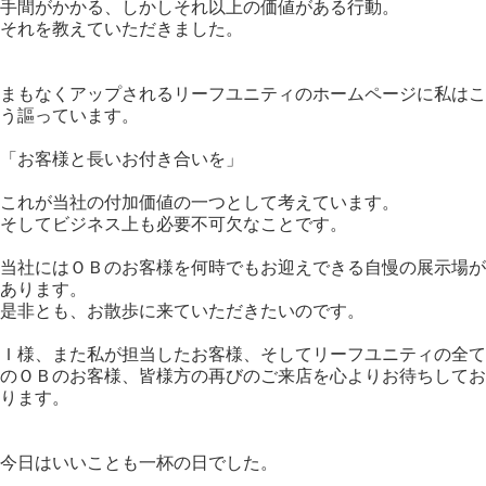
手間がかかる、しかしそれ以上の価値がある行動。
それを教えていただきました。
まもなくアップされるリーフユニティのホームページに私はこ
う謳っています。
「お客様と長いお付き合いを」
これが当社の付加価値の一つとして考えています。
そしてビジネス上も必要不可欠なことです。
当社にはＯＢのお客様を何時でもお迎えできる自慢の展示場が
あります。
是非とも、お散歩に来ていただきたいのです。
Ｉ様、また私が担当したお客様、そしてリーフユニティの全て
のＯＢのお客様、皆様方の再びのご来店を心よりお待ちしてお
ります。
今日はいいことも一杯の日でした。