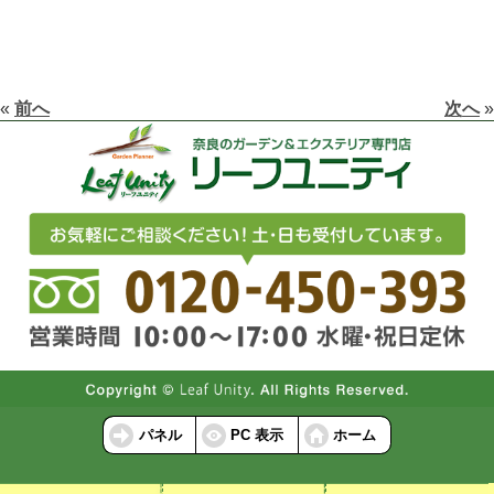
«
前へ
次へ
»
パネル
PC 表示
ホーム