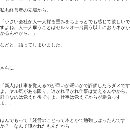
私も経営者の立場から、
「小さい会社が人一人採る重みをちょっとでも感じて欲しいで
すよね。人一人雇うことはセルシオ一台買う以上におカネがか
かるんやから。」
などと、語ってしまいました。
さらに
「新人は仕事を覚えるのが早いか遅いかで評価したらダメです
よ。ヤル気がある限り、遅かれ早かれ仕事は覚えるんやから。
肝心なのは覚えた後ですよ。仕事は覚えてからが勝負っす
よ。」
ほんでもって「経営のことって本とかで勉強しはったんです
か？」なんて訊かれたもんだから