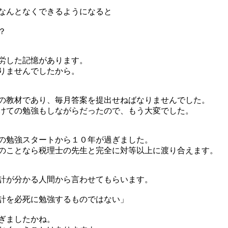
なんとなくできるようになると
？
労した記憶があります。
りませんでしたから。
の教材であり、毎月答案を提出せねばなりませんでした。
けての勉強もしながらだったので、もう大変でした。
の勉強スタートから１０年が過ぎました。
のことなら税理士の先生と完全に対等以上に渡り合えます。
計が分かる人間から言わせてもらいます。
計を必死に勉強するものではない」
ぎましたかね。