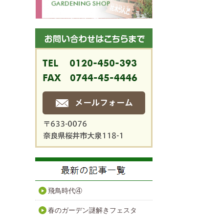
飛鳥時代④
春のガーデン謎解きフェスタ