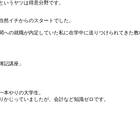
というヤツは得意分野です。
当然イチからのスタートでした。
関への就職が内定していた私に在学中に送りつけられてきた教
簿記講座」
一本やりの大学生。
りかじっていましたが、会計など知識ゼロです。