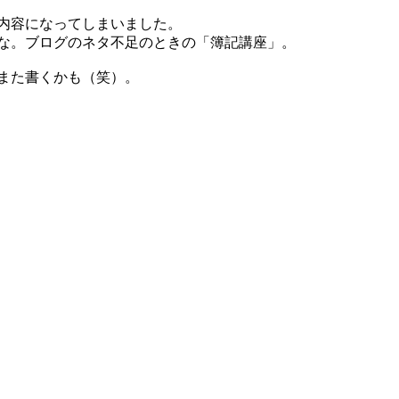
内容になってしまいました。
な。ブログのネタ不足のときの「簿記講座」。
また書くかも（笑）。