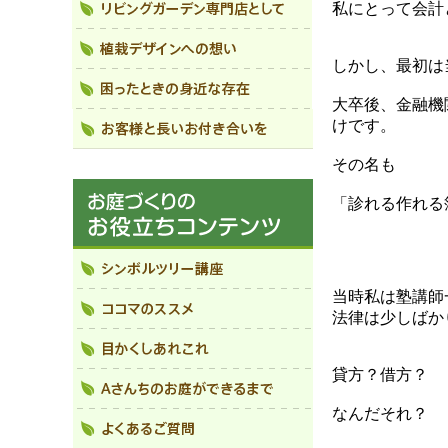
私にとって会計
しかし、最初は
大卒後、金融機
けです。
その名も
「診れる作れる
当時私は塾講師
法律は少しばか
貸方？借方？
なんだそれ？