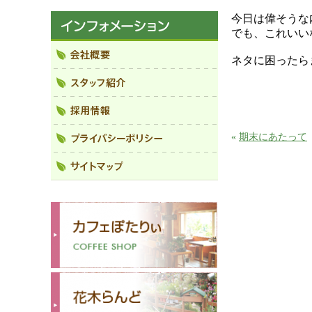
今日は偉そうな
でも、これいい
ネタに困ったら
«
期末にあたって