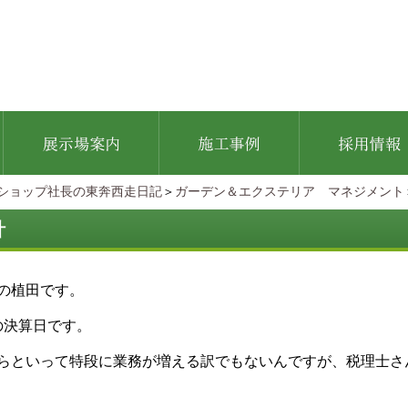
ショップ社長の東奔西走日記
＞
ガーデン＆エクステリア マネジメント
計
の植田です。
の決算日です。
らといって特段に業務が増える訳でもないんですが、税理士さ