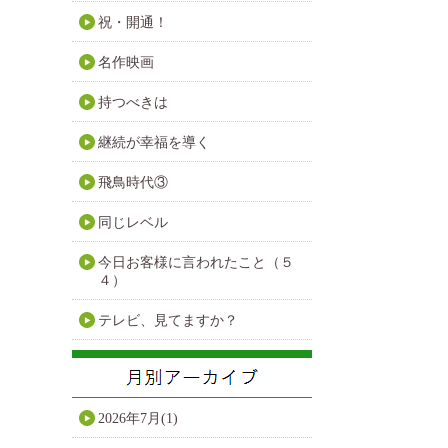
祝・開通！
名作映画
持つべきは
継続が幸福を導く
飛鳥時代③
同じレベル
今日お客様に言われたこと（５
４）
テレビ、見てますか？
2026年7月(1)