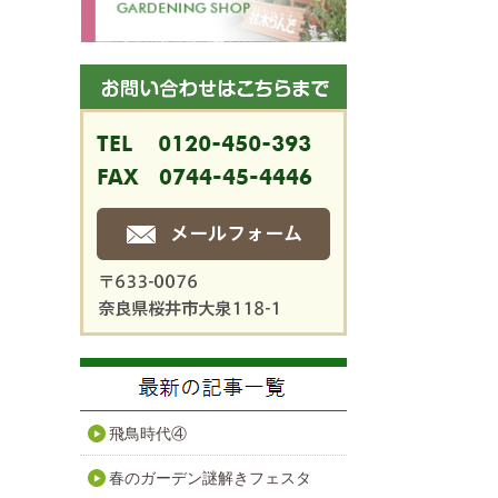
飛鳥時代④
春のガーデン謎解きフェスタ