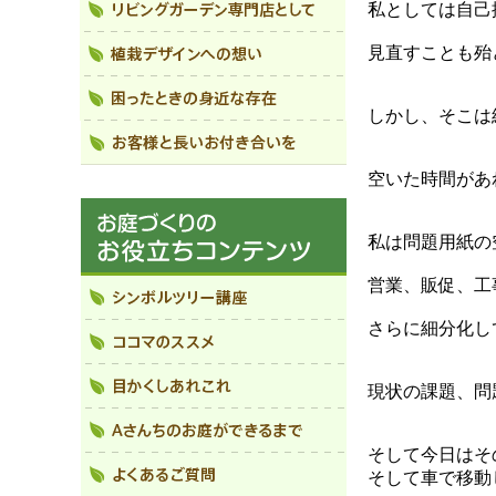
私としては自己
見直すことも殆
しかし、そこは
空いた時間があ
私は問題用紙の
営業、販促、工
さらに細分化し
現状の課題、問
そして今日はそ
そして車で移動