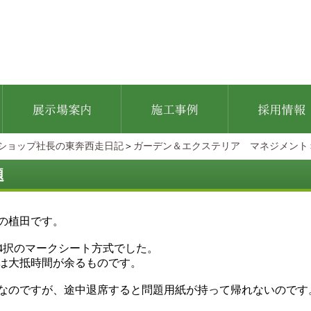
ショップ社長の東奔西走日記
＞
ガーデン＆エクステリア マネジメント
題
の植田です。
4択のマークシート方式でした。
は大抵時間が余るものです。
なのですが、途中退席すると問題用紙が持って帰れないのです