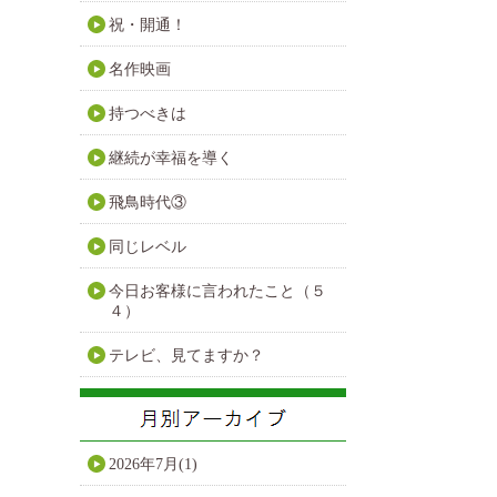
祝・開通！
名作映画
持つべきは
継続が幸福を導く
飛鳥時代③
同じレベル
今日お客様に言われたこと（５
４）
テレビ、見てますか？
2026年7月(1)