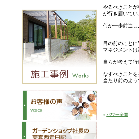
やるべきことが
が行き届いてい
何か一歩前進し
目の前のことに
マネジメントは
自らが考えて行
なすべきことを
当たり前のよう
«
パワー全開