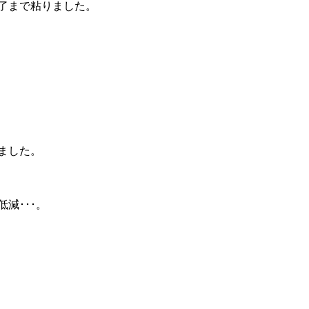
了まで粘りました。
ました。
減･･･。