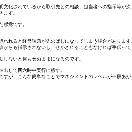
明文化されているから取引先との相談、担当者への指示等が次
きます。
た感覚です。
追われると経営課題が先のばしになってしまう場合があります
誰からも指示されないし、せかされることもなければ手伝って
動しないと何もせぬままになるのです。
抽出して四六時中実行に移す。
ですが、こんな簡単なことでマネジメントのレベルが一段あが