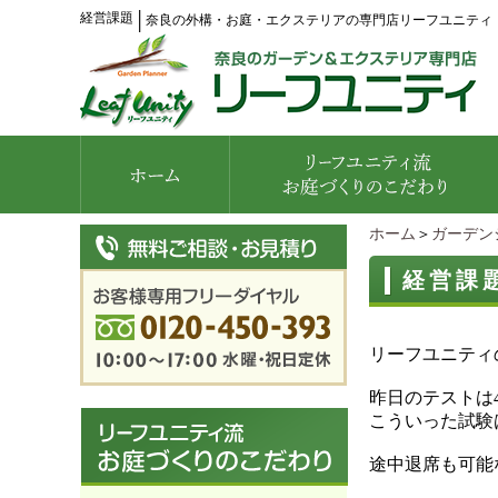
経営課題
│
奈良の外構・お庭・エクステリアの専門店リーフユニティ
ホーム
＞
ガーデン
経営課
リーフユニティ
昨日のテストは
こういった試験
途中退席も可能