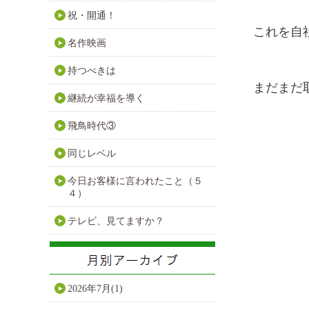
祝・開通！
これを自
名作映画
持つべきは
まだまだ
継続が幸福を導く
飛鳥時代③
同じレベル
今日お客様に言われたこと（５
４）
テレビ、見てますか？
2026年7月(1)