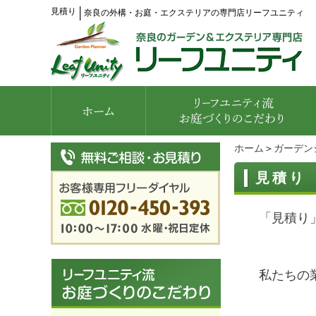
見積り
│
奈良の外構・お庭・エクステリアの専門店リーフユニティ
ホーム
＞
ガーデン
見積り
「見積り
私たちの