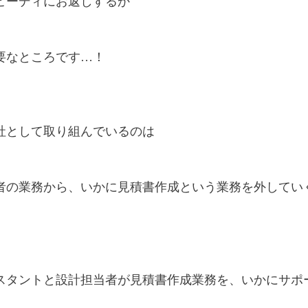
ピーディにお返しするか
要なところです…！
社として取り組んでいるのは
者の業務から、いかに見積書作成という業務を外してい
スタントと設計担当者が見積書作成業務を、いかにサポ