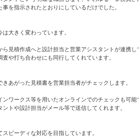
た事を指示されたとおりにしているだけでした。
今は大きく変わっています。
から見積作成へと設計担当と営業アシスタントが連携し
調査や打ち合わせにも同行してくれています。
できあがった見積書を営業担当者がチェックします。
インワークス等を用いたオンラインでのチェックも可能
タントや設計担当がメール等で送信してくれます。
てスピーディな対応を目指しています。