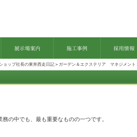
ショップ社長の東奔西走日記
＞
ガーデン＆エクステリア マネジメント
」
業務の中でも、最も重要なものの一つです。