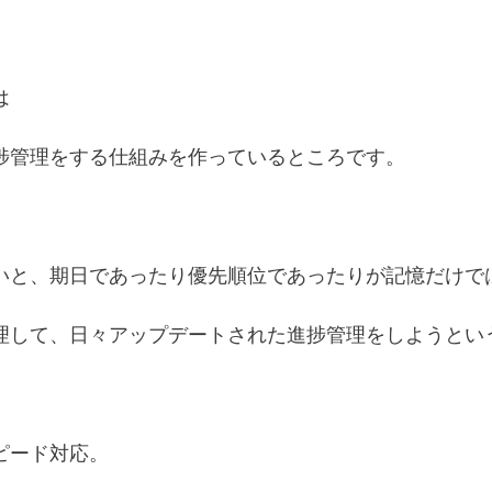
は
捗管理をする仕組みを作っているところです。
いと、期日であったり優先順位であったりが記憶だけで
理して、日々アップデートされた進捗管理をしようとい
ピード対応。