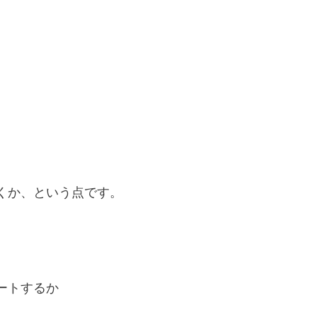
くか、という点です。
ートするか