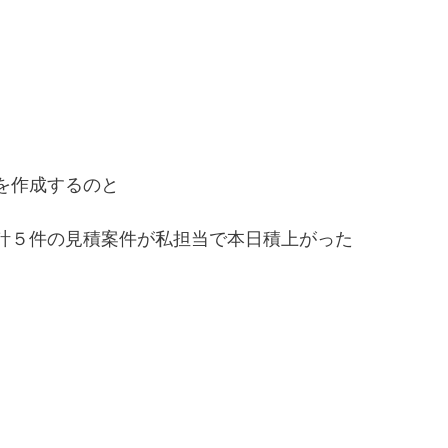
を作成するのと
計５件の見積案件が私担当で本日積上がった