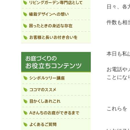
日々、各
件数も相
本日も私
お電話や
ことにな
これらを