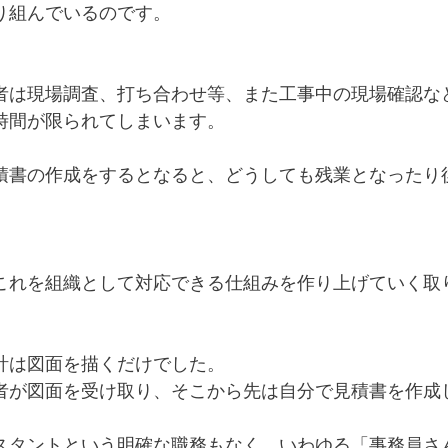
り組んでいるのです。
者は現場調査、打ち合わせ等、また工事中の現場確認な
時間が限られてしまいます。
積書の作成をするとなると、どうしても残業となったり
これを組織として対応できる仕組みを作り上げていく取
計は図面を描くだけでした。
者が図面を受け取り、そこから先は自分で見積書を作成
スタントという明確な職務もなく、いわゆる「事務員さ