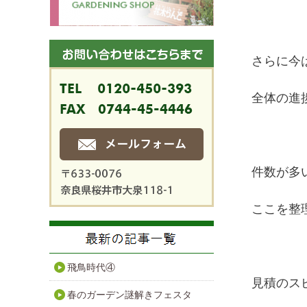
さらに今
全体の進
件数が多
ここを整
飛鳥時代④
見積のス
春のガーデン謎解きフェスタ