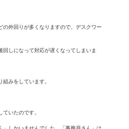
どの外回りが多くなりますので、デスクワー
後回しになって対応が遅くなってしまいま
り組みをしています。
していたのです。
ん」しかいませんでした。「事務員さん」は