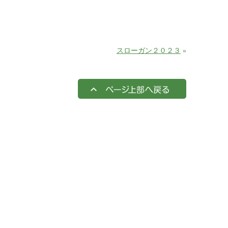
スローガン２０２３
»