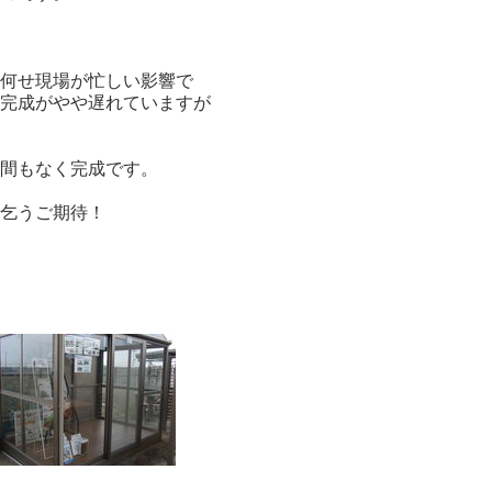
何せ現場が忙しい影響で
完成がやや遅れていますが
間もなく完成です。
乞うご期待！