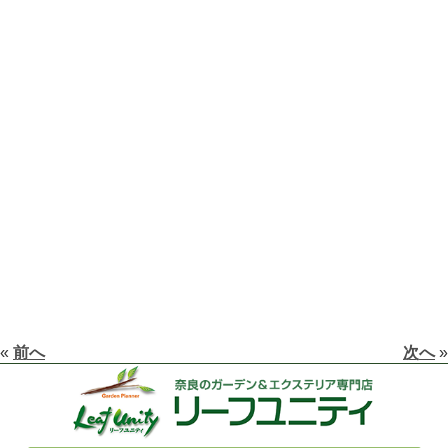
«
前へ
次へ
»