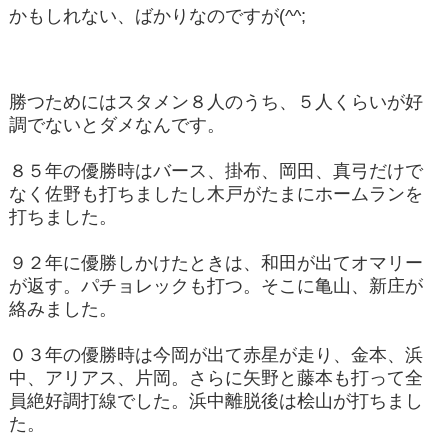
かもしれない、ばかりなのですが(^^;
勝つためにはスタメン８人のうち、５人くらいが好
調でないとダメなんです。
８５年の優勝時はバース、掛布、岡田、真弓だけで
なく佐野も打ちましたし木戸がたまにホームランを
打ちました。
９２年に優勝しかけたときは、和田が出てオマリー
が返す。パチョレックも打つ。そこに亀山、新庄が
絡みました。
０３年の優勝時は今岡が出て赤星が走り、金本、浜
中、アリアス、片岡。さらに矢野と藤本も打って全
員絶好調打線でした。浜中離脱後は桧山が打ちまし
た。