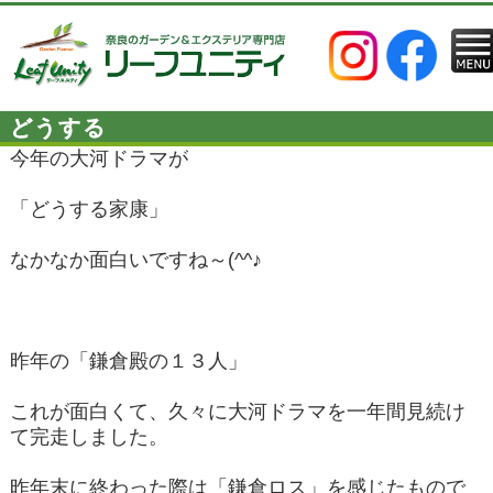
どうする
今年の大河ドラマが
「どうする家康」
なかなか面白いですね～(^^♪
昨年の「鎌倉殿の１３人」
これが面白くて、久々に大河ドラマを一年間見続け
て完走しました。
昨年末に終わった際は「鎌倉ロス」を感じたもので