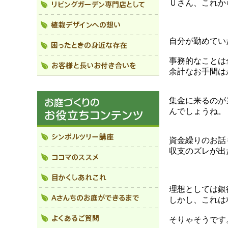
Ｕさん、これか
自分が勤めてい
事務的なことは
余計なお手間は
集金に来るのが
んでしょうね。
資金繰りのお話
収支のズレが出
理想としては銀
しかし、これは
そりゃそうです