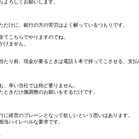
らよろしくお願いします。
ただけに、銀行の方の苦労はよく解っているつもりです。
全てこちらでやりますのでね。
かけません。
当たり前、現金が要るときは電話１本で持ってこさせる、支払い
も、幸い当社では殆ど要りません。
たときだけ微調整のお願いをするだけです。
行に経営のブレーンとなって欲しいという思いはあります。
相当ハイレベルな要求です。
。