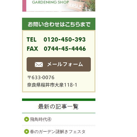
飛鳥時代④
春のガーデン謎解きフェスタ