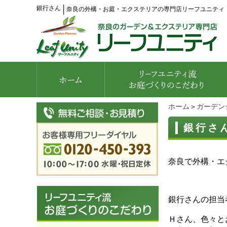
銀行さん
│
奈良の外構・お庭・エクステリアの専門店リーフユニティ
ホーム
＞
ガーデン
銀行さ
奈良で外構・エ
銀行さんの担当
Ｈさん、色々と