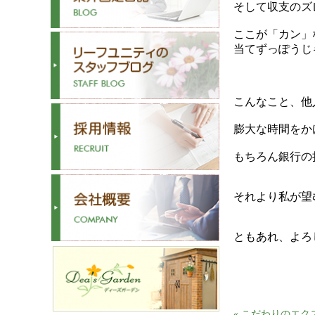
そして収支のズ
ここが「カン」
当てずっぽうじ
こんなこと、他
膨大な時間をか
もちろん銀行の
それより私が望
ともあれ、よろ
«
こだわりのエク