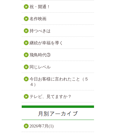
祝・開通！
名作映画
持つべきは
継続が幸福を導く
飛鳥時代③
同じレベル
今日お客様に言われたこと（５
４）
テレビ、見てますか？
2026年7月(1)