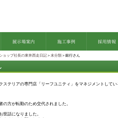
ショップ社長の東奔西走日記
＞
未分類
＞銀行さん
ん
クステリアの専門店「リーフユニティ」をマネジメントしてい
者の方が転勤のため交代されました。
お世話になりました。