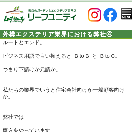
外構エクステリア業界における弊社④
ルートとエンド。
ビジネス用語で言い換えると B to B と B to C。
つまり下請けか元請か。
私たちの業界でいうと住宅会社向けか一般顧客向け
か。
弊社では
両方をやっています。