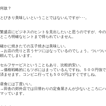
何故？
とびきり美味しいということではないんですが･･･。
繁盛店にビジネスのヒントを見出したいと思うのですが、今の
ところ明確なヒントまで得られていません。
確かに焼きたての玉子焼きは美味しい。
→お店の売りと言うヤツにはなっているのでしょう。ついつい
頼んでしまいます。
セルフサービスということもあり、比較的安い。
→価格戦略的にもツボにはまっているんですね。５００円強で
済ませます。コンビニ行っても５００円はすぐですしね。
昼食には丁度いい。
→田舎の郊外店では日替わりの定食屋さんが少ないところにハ
マッています。