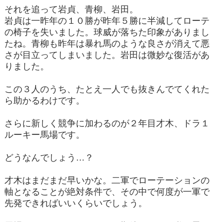
それを追って岩貞、青柳、岩田。
岩貞は一昨年の１０勝が昨年５勝に半減してローテ
の椅子を失いました。球威が落ちた印象がありまし
たね。青柳も昨年は暴れ馬のような良さが消えて悪
さが目立ってしまいました。岩田は微妙な復活があ
りました。
この３人のうち、たとえ一人でも抜きんでてくれた
ら助かるわけです。
さらに新しく競争に加わるのが２年目才木、ドラ１
ルーキー馬場です。
どうなんでしょう…？
才木はまだまだ早いかな。二軍でローテーションの
軸となることが絶対条件で、その中で何度が一軍で
先発できればいいくらいでしょう。