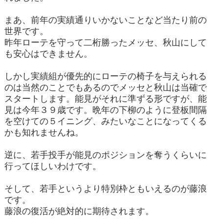
まあ、前年の実績通りいかないことなど当たり前の
世界です。
昨年ローテを守って二桁勝ったメッセ、秋山にして
も安心はできません。
しかし実績組が優先的にローテの椅子を与えられる
のは当然のことでもあるのでメッセと秋山は当確で
スタートします。能見がそれに準ずる形ですが、能
見は今年３９歳です。晩年の下柳のように登板間隔
を空けての５イニング、みたいなことになってくる
かも知れませんね。
逆に、若手投手が能見のポジションを奪うくらいに
行ってほしいわけです。
そして、若手というより特別枠ともいえるのが藤浪
です。
藤浪の復活が絶対的に期待されます。