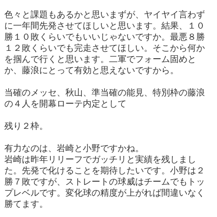
色々と課題もあるかと思いまずが、ヤイヤイ言わず
に一年間先発させてほしいと思います。結果、１０
勝１０敗くらいでもいいじゃないですか。最悪８勝
１２敗くらいでも完走させてほしい。そこから何か
を掴んで行くと思います。二軍でフォーム固めと
か、藤浪にとって有効と思えないですから。
当確のメッセ、秋山、準当確の能見、特別枠の藤浪
の４人を開幕ローテ内定として
残り２枠。
有力なのは、岩崎と小野ですかね。
岩崎は昨年リリーフでガッチリと実績を残しまし
た。先発で化けることを期待したいです。小野は２
勝７敗ですが、ストレートの球威はチームでもトッ
プレベルです。変化球の精度が上がれば間違いなく
勝てます。