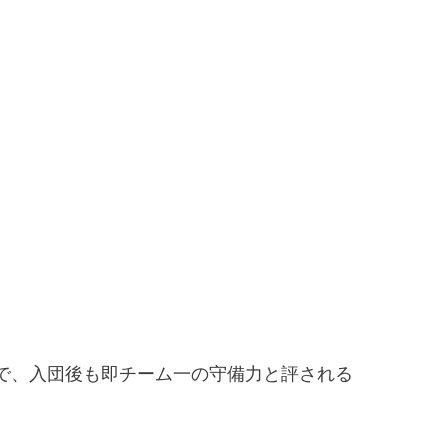
で、入団後も即チーム一の守備力と評される