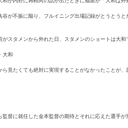
大和が内野に再転向の話が出たときに福留が「大和は外
鳥谷が不振に陥り、フルイニング出場記録がとうとうと
前がスタメンから外れた日、スタメンのショートは大和
・大和
から見たくても絶対に実現することがなかったことが、
ら監督に就任した金本監督の期待とそれに応えた選手が