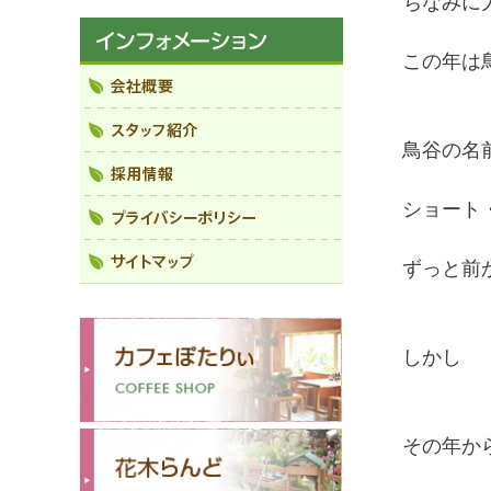
ちなみに
この年は
鳥谷の名
ショート
ずっと前
しかし
その年か