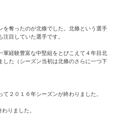
ンを奪ったのが北條でした。北條という選手
も注目していた選手です。
一軍経験豊富な中堅組をとびこえて４年目北
ました（シーズン当初は北條のさらに一つ下
って２０１６年シーズンが終わりました。
終わりました。