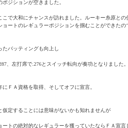
のポジションが空きました。
ここで大和にチャンスが訪れました。ルーキー糸原との
ショートのレギュラーポジションを掴むことができたの
ったバッティングも向上し
287、左打席で.276とスイッチ転向が奏功となりました
年にＦＡ資格を取得、そしてオフに宣言。
と仮定することには意味がないかも知れませんが
ョートの絶対的なレギュラーを獲っていたならＦＡ宣言