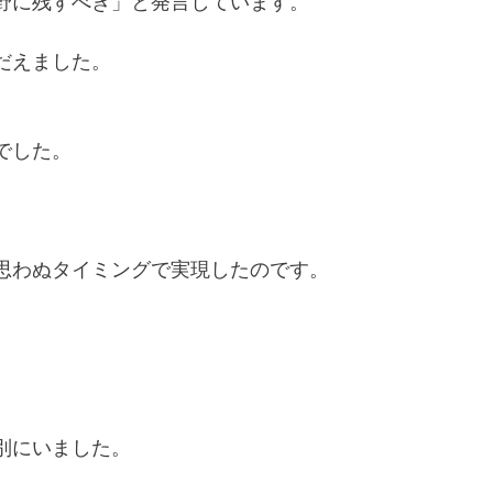
野に残すべき」と発言しています。
だえました。
でした。
思わぬタイミングで実現したのです。
別にいました。