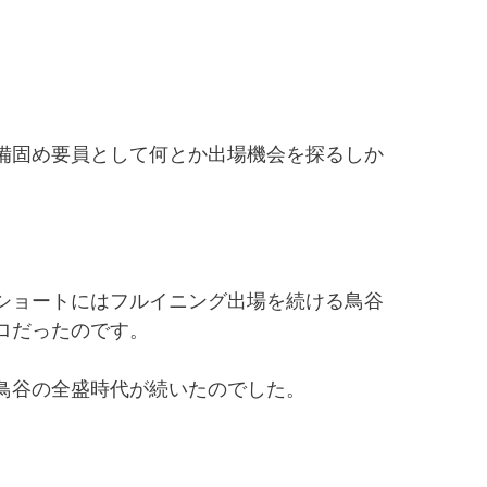
備固め要員として何とか出場機会を探るしか
ショートにはフルイニング出場を続ける鳥谷
ロだったのです。
鳥谷の全盛時代が続いたのでした。