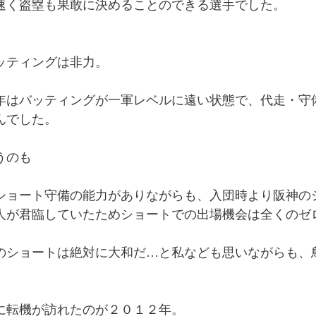
速く盗塁も果敢に決めることのできる選手でした。
ッティングは非力。
年はバッティングが一軍レベルに遠い状態で、代走・守
んでした。
うのも
ショート守備の能力がありながらも、入団時より阪神の
人が君臨していたためショートでの出場機会は全くのゼ
のショートは絶対に大和だ…と私なども思いながらも、
に転機が訪れたのが２０１２年。