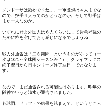
メンドーサは微妙ですね…。一軍登録は４人までな
ので、投手４人ってのがどうなのか。そして野手は
また一人なのか。
いずれにせよ外国人は６人くらいにして緊急補強の
ために枠を空けておく感じになるでしょうね。
戦力外通告は「二次期間」というものがあって（一
次は10/1～全球団シーズン終了）、クライマックス
終了翌日から日本シリーズ終了翌日までとなりま
す。
なので、まだ通告される可能性はあります。昨年の
阪神でいうと清水が通告されました。
各球団、ドラフトの結果を踏まえて、というところ