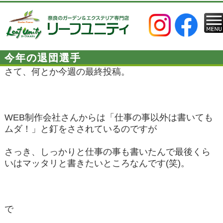
今年の退団選手
さて、何とか今週の最終投稿。
WEB制作会社さんからは「仕事の事以外は書いても
ムダ！」と釘をさされているのですが
さっき、しっかりと仕事の事も書いたんで最後くら
いはマッタリと書きたいところなんです(笑)。
で