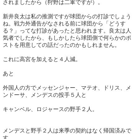
されましたから（狩野は二軍ですが）。
新井良太は私の推測ですが球団からの打診でしょう
ね。戦力外通告がなされる前に球団から「どうす
る？」ってな打診があったと思われます。良太は人
気者でしたから、もしかしたら球団側で何らかのポ
ストを用意しての話だったのかもしれません。
これに高宮を加えると４人減。
あと
外国人の方でメッセンジャー、マテオ、ドリス、メ
ンドーサ、メンデスの投手５人と
キャンベル、ロジャースの野手２人。
メンデスと野手２人は来季の契約はなく帰国済みで
す。