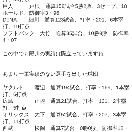
巨人 戸根 通算158試合5勝2敗、3セーブ、18
ホールド、防御率3・96
DeNA 細川 通算123試合、打率・201、6本塁
打、19打点
ソフトバンク 大竹 通算35試合、10勝9敗、防御率
4・07
この中でも陽川の実績は際立っていますね。
あまり一軍実績のない選手を出した球団
ヤクルト 渡辺 通算194試合、打率・169、1本塁
打、6打点
広島 正随 通算21試合、打率・121、2本塁
打、5打点
オリックス 大下 通算52試合、打率・207、3本塁
打、11打点
西武 松岡 通算7試合、0勝0敗、防御率12・