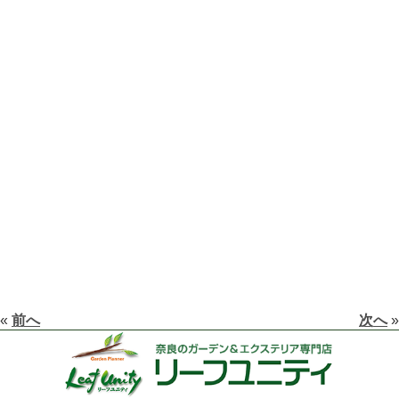
«
前へ
次へ
»